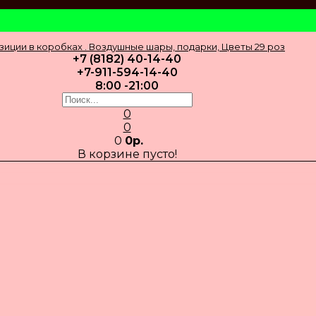
+7 (8182) 40-14-40
+7-911-594-14-40
8:00 -21:00
0
0
0
0р.
В корзине пусто!