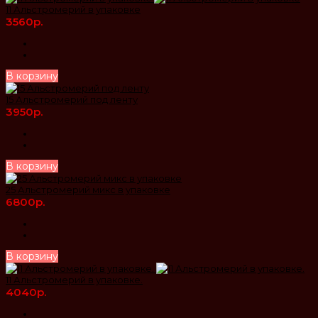
11 Альстромерий в упаковке
3560р.
В корзину
15 Альстромерий под ленту
3950р.
В корзину
25 Альстромерий микс в упаковке
6800р.
В корзину
11 Альстромерий в упаковке.
4040р.