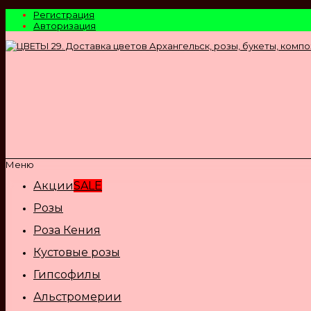
Регистрация
Авторизация
Меню
Акции
SALE
Розы
Роза Кения
Кустовые розы
Гипсофилы
Альстромерии