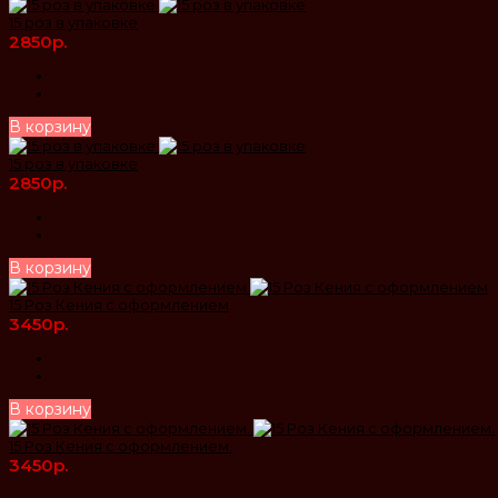
15 роз в упаковке
2850р.
В корзину
15 роз в упаковке
2850р.
В корзину
15 Роз Кения с оформлением
3450р.
В корзину
15 Роз Кения с оформлением.
3450р.