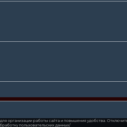
для организации работы сайта и повышения удобства. Отключит
обработку пользовательских данных/